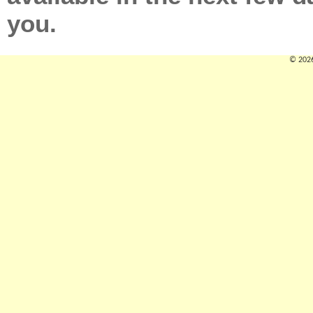
you.
© 2026