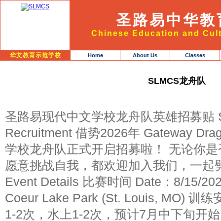
圣路易中华教
Chinese Education and Cult
华文教育示范学校
Home
About Us
Classes
SLMCS龙舟队
圣路易现代中文学校龙舟队英雄招募贴 SLMCS
Recruitment 借势2026年 Gateway D
学校龙舟队正式开启招募啦！ 无论你
愿意挑战自我，都欢迎加入我们，一起劈
Event Details 比赛时间 Date：8/15/2
Coeur Lake Park (St. Louis, MO) 
1-2次，水上1-2次，预计7月中下旬