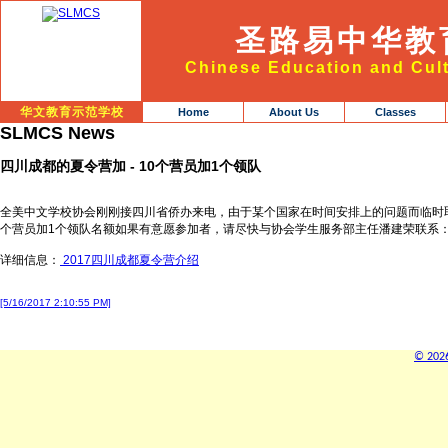
圣路易中华教
Chinese Education and Cult
华文教育示范学校
Home
About Us
Classes
SLMCS News
四川成都的夏令营加 - 10个营员加1个领队
全美中文学校协会刚刚接四川省侨办来电，由于某个国家在时间安排上的问题而临时取
个营员加1个领队名额如果有意愿参加者，请尽快与协会学生服务部主任潘建荣联系： csausc
详细信息：
2017四川成都夏令营介绍
[5/16/2017 2:10:55 PM]
© 2026